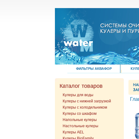
ФИЛЬТРЫ АКВАФОР
КУЛ
Каталог товаров
Кулеры для воды
Гла
Кулеры с нижней загрузкой
Кулеры с холодильником
Кулеры со шкафом
Напольные кулеры
Настольные кулеры
Кулеры AEL
Кулеры BioFamily