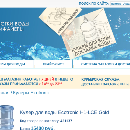
ПОИСК ПО САЙТУ:
ЕРЫ ДЛЯ ВОДЫ
ПРАЙС-ЛИСТ
СИСТЕМА ЗАКАЗОВ И ДОСТА
вная
/
Кулеры Ecotronic
Кулер для воды Ecotronic H1-LCE Gold
Код товара по каталогу:
421137
15400 руб.
Цена: