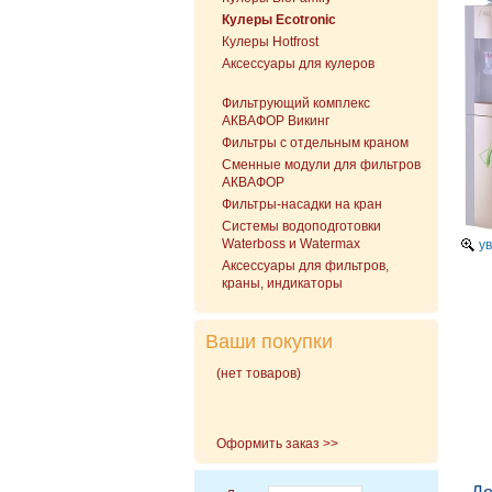
Кулеры Ecotronic
Кулеры Hotfrost
Аксессуары для кулеров
Фильтрующий комплекс
АКВАФОР Викинг
Фильтры с отдельным краном
Сменные модули для фильтров
АКВАФОР
Фильтры-насадки на кран
Cистемы водоподготовки
Waterboss и Watermax
ув
Аксессуары для фильтров,
краны, индикаторы
Ваши покупки
(нет товаров)
Оформить заказ >>