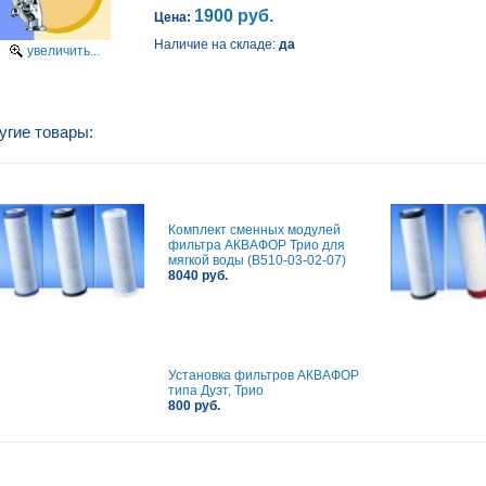
1900 руб.
Цена:
Наличие на складе:
да
увеличить...
угие товары:
Комплект сменных модулей
фильтра АКВАФОР Трио для
мягкой воды (В510-03-02-07)
8040 руб.
Установка фильтров АКВАФОР
типа Дуэт, Трио
800 руб.