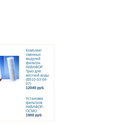
Комплект
сменных
модулей
фильтра
АКВАФОР
Трио для
жесткой воды
(В510-03-04-
07)
12040 руб.
Установка
фильтров
АКВАФОР-
ОСМО
1900 руб.