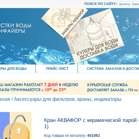
ПОИСК ПО САЙТУ:
ЕРЫ ДЛЯ ВОДЫ
ПРАЙС-ЛИСТ
СИСТЕМА ЗАКАЗОВ И ДОСТА
вная
/
Аксессуары для фильтров, краны, индикаторы
Кран АКВАФОР с керамической парой
1)
Код товара по каталогу:
441061