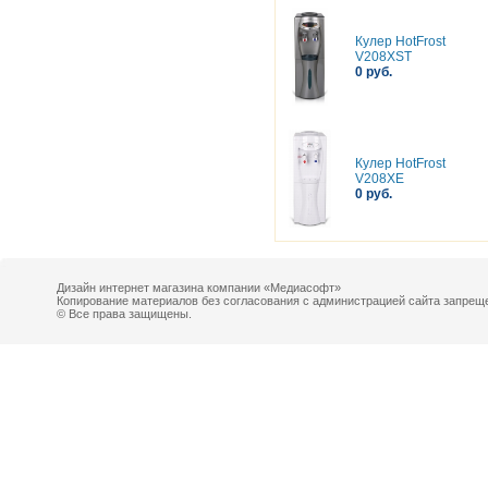
Кулер HotFrost
V208XST
0 руб.
Кулер HotFrost
V208XE
0 руб.
Дизайн интернет магазина компании «Медиасофт»
Копирование материалов без согласования с администрацией сайта запрещ
© Все права защищены.