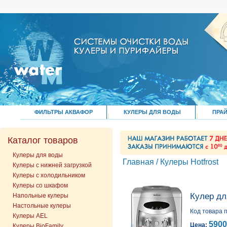
ФИЛЬТРЫ АКВАФОР
КУЛЕРЫ ДЛЯ ВОДЫ
ПРАЙ
Каталог товаров
Кулеры для воды
Главная
/
Кулеры Hotfrost
Кулеры с нижней загрузкой
Кулеры с холодильником
Кулеры со шкафом
Кулер дл
Напольные кулеры
Настольные кулеры
Код товара п
Кулеры AEL
5900
Цена:
Кулеры BioFamily