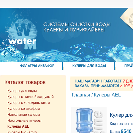
ФИЛЬТРЫ АКВАФОР
КУЛЕРЫ ДЛЯ ВОДЫ
ПРАЙ
Каталог товаров
Кулеры для воды
Главная
/
Кулеры AEL
Кулеры с нижней загрузкой
Кулеры с холодильником
Кулеры со шкафом
Кулер дл
Напольные кулеры
Настольные кулеры
Код товара п
Кулеры AEL
9540 
Цена:
Кулеры BioFamily